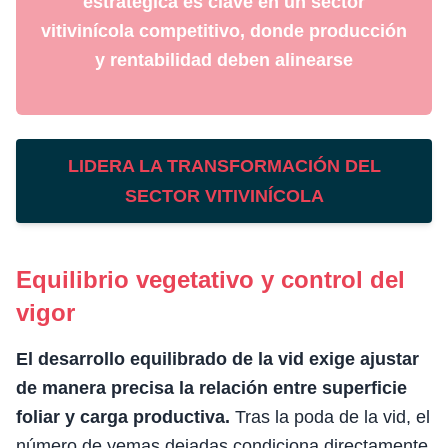
estratégica es clave en un sector
vitivinícola competitivo, donde producción
y rentabilidad deben alinearse
LIDERA LA TRANSFORMACIÓN DEL
SECTOR VITIVINÍCOLA
Equilibrio vegetativo y control del
vigor
El desarrollo equilibrado de la vid exige ajustar
de manera precisa la relación entre superficie
foliar y carga productiva.
Tras la poda de la vid, el
número de yemas dejadas condiciona directamente