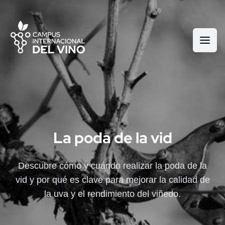
La poda de la vid
Descubre cómo y cuándo realizar la poda de la
vid y por qué es clave para mejorar la calidad de
la uva y el rendimiento del viñedo.