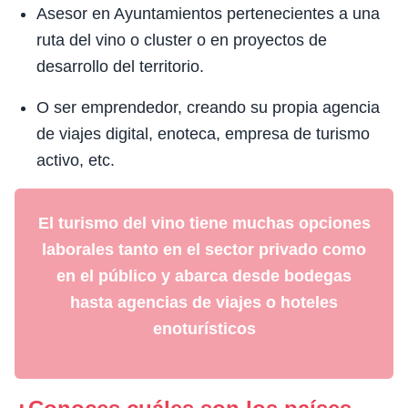
Asesor en Ayuntamientos pertenecientes a una
ruta del vino o cluster o en proyectos de
desarrollo del territorio.
O ser emprendedor, creando su propia agencia
de viajes digital, enoteca, empresa de turismo
activo, etc.
El turismo del vino tiene muchas opciones
laborales tanto en el sector privado como
en el público y abarca desde bodegas
hasta agencias de viajes o hoteles
enoturísticos