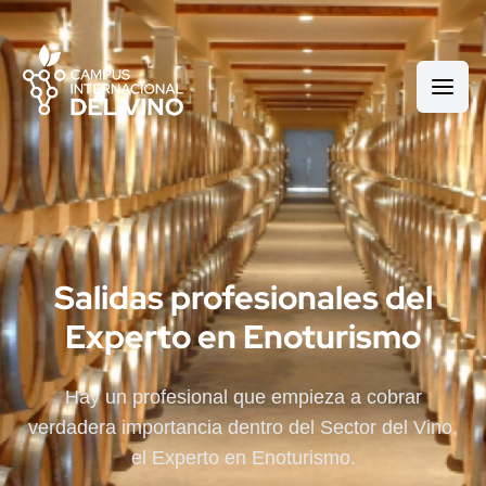
Salidas profesionales del
Experto en Enoturismo
Hay un profesional que empieza a cobrar
verdadera importancia dentro del Sector del Vino,
el Experto en Enoturismo.