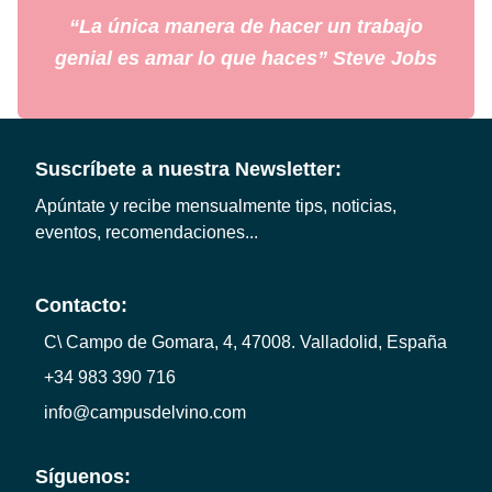
“La única manera de hacer un trabajo
genial es amar lo que haces” Steve Jobs
Suscríbete a nuestra Newsletter:
Apúntate y recibe mensualmente tips, noticias,
eventos, recomendaciones...
Contacto:
C\ Campo de Gomara, 4, 47008. Valladolid, España
+34 983 390 716
info@campusdelvino.com
Síguenos: