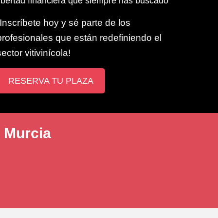
libertad financiera que siempre has buscado
¡Inscríbete hoy y sé parte de los
profesionales que están redefiniendo el
sector vitivinícola!
RESERVA TU PLAZA
e Murcia