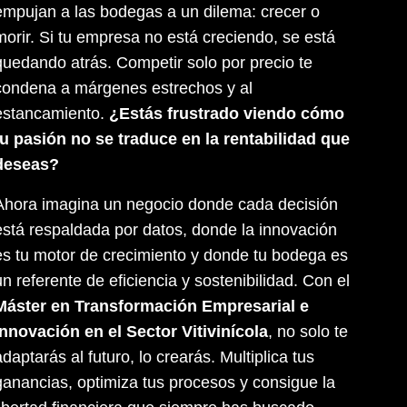
empujan a las bodegas a un dilema: crecer o
morir. Si tu empresa no está creciendo, se está
quedando atrás. Competir solo por precio te
condena a márgenes estrechos y al
estancamiento.
¿Estás frustrado viendo cómo
tu pasión no se traduce en la rentabilidad que
deseas?
Ahora imagina un negocio donde cada decisión
está respaldada por datos, donde la innovación
es tu motor de crecimiento y donde tu bodega es
un referente de eficiencia y sostenibilidad. Con el
Máster en Transformación Empresarial e
Innovación en el Sector Vitivinícola
, no solo te
adaptarás al futuro, lo crearás. Multiplica tus
ganancias, optimiza tus procesos y consigue la