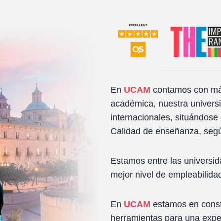
En
UCAM
contamos con más
académica, nuestra universi
internacionales, situándose
Calidad de enseñanza, segú
Estamos entre las universi
mejor nivel de empleabilida
En
UCAM
estamos en consta
herramientas para una exper