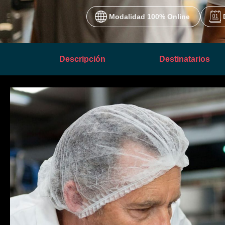
 Modalidad 100% Online 
Descripción
Destinatarios