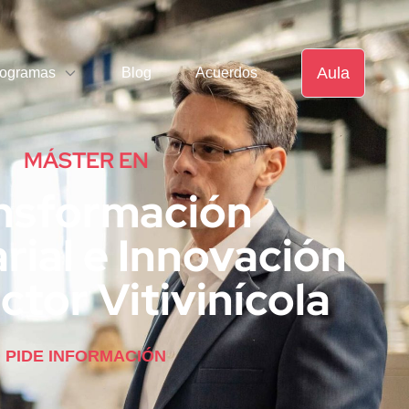
Aula
rogramas
Blog
Acuerdos
MÁSTER EN
nsformación
ial e Innovación
ctor Vitivinícola
PIDE INFORMACIÓN