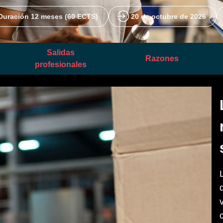
 Duración 12 meses (60 ECTS) 
 20 de octubre de 2026 
Salidas
Razones
profesionales