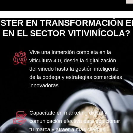
ÁSTER EN TRANSFORMACIÓN E
EN EL SECTOR VITIVINÍCOLA?
Vive una inmersión completa en la
viticultura 4.0, desde la digitalización
del viñedo hasta la gestión inteligente
de la bodega y estrategias comerciales
innovadoras
Capacítate en marketing digital y
comunicación efectiva para posicionar
tu marca y atraer a más clientes