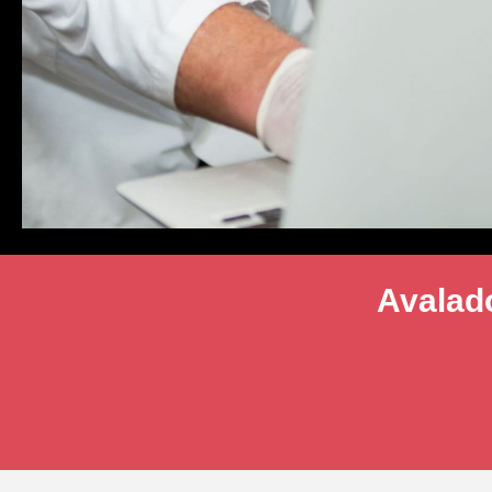
Avalado