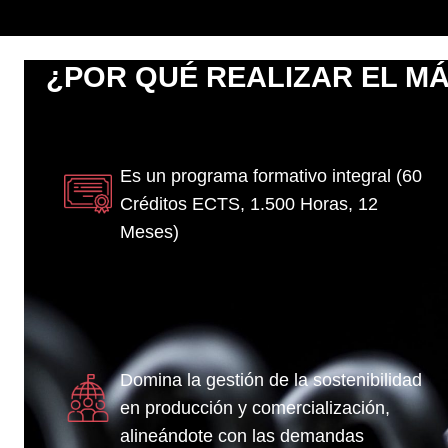
¿POR QUÉ REALIZAR EL M
Es un programa formativo integral (60
Créditos ECTS, 1.500 Horas, 12
Meses)
Domina la gestión de la sostenibilidad
en producción y comercialización,
alineándote con las demandas