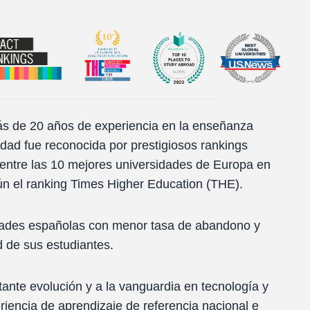
 de 20 años de experiencia en la enseñanza
dad fue reconocida por prestigiosos rankings
 entre las 10 mejores universidades de Europa en
n el ranking Times Higher Education (THE).
dades españolas con menor tasa de abandono y
d de sus estudiantes.
nte evolución y a la vanguardia en tecnología y
iencia de aprendizaje de referencia nacional e