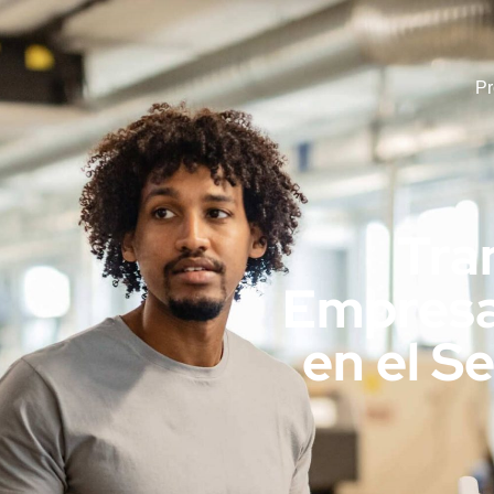
P
Tra
Empresar
en el Se