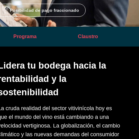
 Posibilidad de pago fraccionado 
Programa
Claustro
Lidera tu bodega hacia la
rentabilidad y la
sostenibilidad
La cruda realidad del sector vitivinícola hoy es
que el mundo del vino está cambiando a una
velocidad vertiginosa. La globalización, el cambio
climático y las nuevas demandas del consumidor