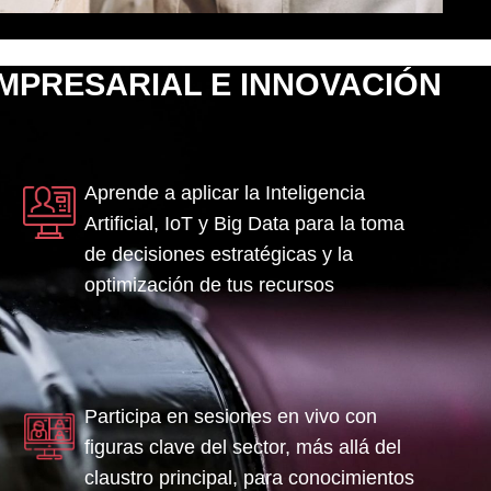
MPRESARIAL E INNOVACIÓN
Aprende a aplicar la Inteligencia
Artificial, IoT y Big Data para la toma
de decisiones estratégicas y la
optimización de tus recursos
Participa en sesiones en vivo con
figuras clave del sector, más allá del
claustro principal, para conocimientos