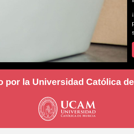
 por la Universidad Católica d